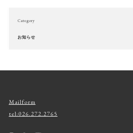
Category
お知らせ
Contact
Mailform
tel:026.272.2765