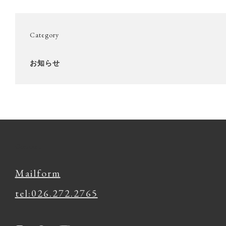
Category
お知らせ
Contact
Mailform
tel:026.272.2765