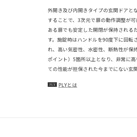
外開き及び内開きタイプの玄関ドアと
することで、3次元で扉の動作調整が可
ある扉でも安定した開閉が保持される
す。施錠時はハンドルを90度下に回転
れ、高い気密性、水密性、断熱性が保
ポイント）5箇所以上となり、非常に高
ての性能が担保された今までにない玄
PLYとは