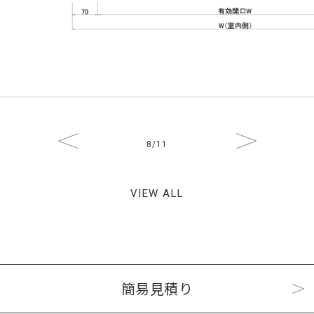
8
/11
VIEW ALL
簡易見積り