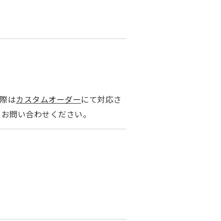
る際は
カスタムオーダー
にて対応さ
てお問い合わせください。
）